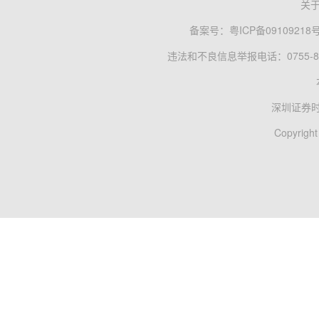
关
备案号：
粤ICP备09109218
违法和不良信息举报电话：0755-83
深圳证券
Copyright