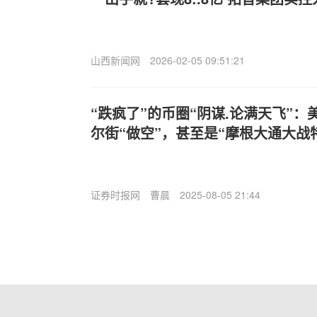
山西新闻网
2026-02-05 09:51:21
“跌疯了”的币圈“阴谋.论满天飞”：美
尔街“做空”，甚至是“摩根大通大战
证券时报网
曹晨
2025-08-05 21:44