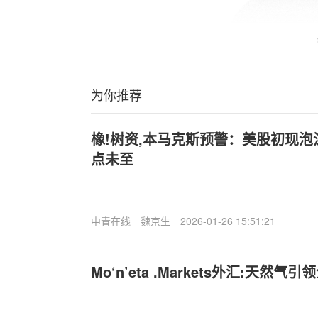
为你推荐
橡!树资,本马克斯预警：美股初现
点未至
中青在线
魏京生
2026-01-26 15:51:21
Mo‘n’eta .Markets外汇:天然