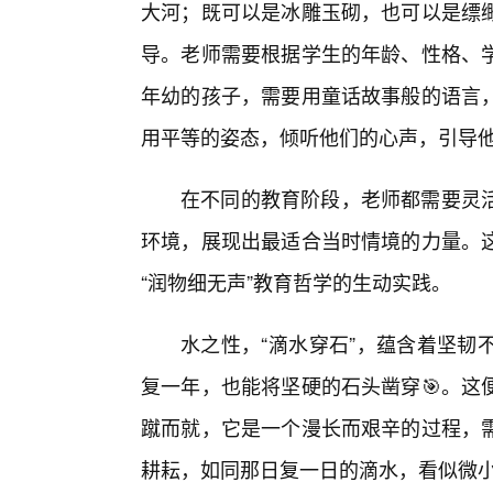
大河；既可以是冰雕玉砌，也可以是缥
导。老师需要根据学生的年龄、性格、
年幼的孩子，需要用童话故事般的语言
用平等的姿态，倾听他们的心声，引导
在不同的教育阶段，老师都需要灵活
环境，展现出最适合当时情境的力量。
“润物细无声”教育哲学的生动实践。
水之性，“滴水穿石”，蕴含着坚韧
复一年，也能将坚硬的石头凿穿🎯。这
蹴而就，它是一个漫长而艰辛的过程，
耕耘，如同那日复一日的滴水，看似微