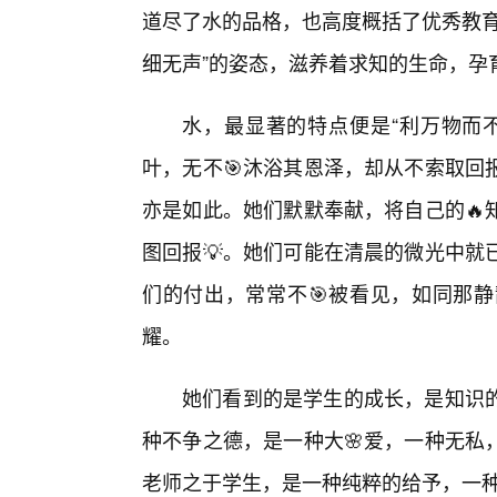
道尽了水的品格，也高度概括了优秀教育
细无声”的姿态，滋养着求知的生命，孕
水，最显著的特点便是“利万物而
叶，无不🎯沐浴其恩泽，却从不索取回
亦是如此。她们默默奉献，将自己的🔥
图回报💡。她们可能在清晨的微光中就
们的付出，常常不🎯被看见，如同那
耀。
她们看到的是学生的成长，是知识的
种不争之德，是一种大🌸爱，一种无私
老师之于学生，是一种纯粹的给予，一种