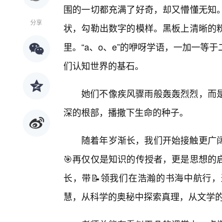
围的一切都充满了好奇，却又懵懂无知
分享
状，勾勒出数字的模样。黑板上清晰的
里。“a、o、e”的咿呀学语，一加一
们认知世界的基石。
她们不像疾风骤雨般轰轰烈烈，而是
深的根部，播撒下生命的种子。
随着年岁渐长，我们开始接触更广
🎯再仅仅是知识的传授者，更是思想的
长，带📝领我们在浩瀚的书海中航行
慧，从科学的奥秘中探索真理，从文学